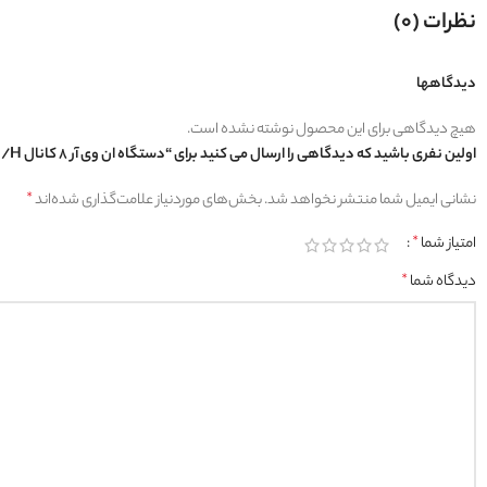
نظرات (0)
دیدگاهها
هیچ دیدگاهی برای این محصول نوشته نشده است.
اولین نفری باشید که دیدگاهی را ارسال می کنید برای “دستگاه ان وی آر 8 کانال DHI-NVR1108HS-S3/H داهوآ”
نشانی ایمیل شما منتشر نخواهد شد.
بخش‌های موردنیاز علامت‌گذاری شده‌اند
*
امتیاز شما
*
دیدگاه شما
*