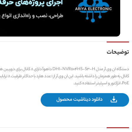
توضیحات
PoE، انژکتور و اسپلیتر استفاده کنید.