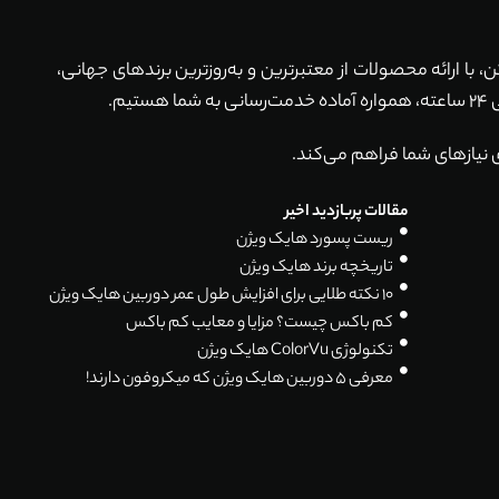
ماکن، با ارائه محصولات از معتبرترین و به‌روزترین برندهای جهانی،
 نیازهای شما فراهم می‌کند.
مقالات پربازدید اخیر
ریست پسورد هایک ویژن
تاریخچه برند هایک ویژن
۱۰ نکته طلایی برای افزایش طول عمر دوربین هایک ویژن
کم باکس چیست؟ مزایا و معایب کم باکس
تکنولوژی ColorVu هایک ویژن
معرفی 5 دوربین هایک ویژن که میکروفون دارند!