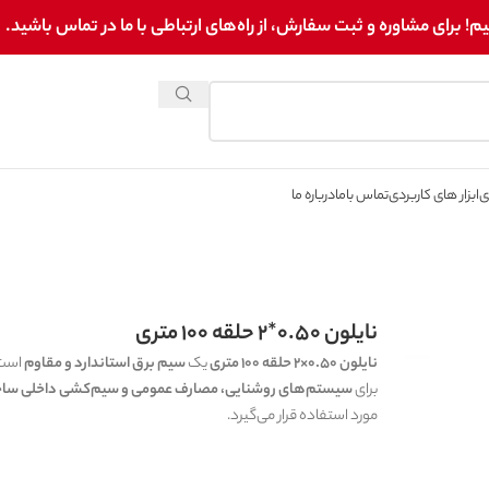
برای مشاوره و ثبت سفارش، از راه‌های ارتباطی با ما در تماس باشید.
ی
ابزار های کاربردی
تماس باما
درباره ما
نایلون 0.50*2 حلقه 100 متری
نایلون 0.50×2 حلقه 100 متری
یک
سیم برق استاندارد و مقاوم
است 
برای
سیستم‌های روشنایی، مصارف عمومی و سیم‌کشی داخلی ساخ
مورد استفاده قرار می‌گیرد.