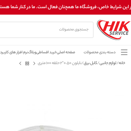
 این شرایط خاص، فروشگاه ما همچنان فعال است. ما در کنار شما هستیم! 
دسته بندی محصولات
صفحه اصلی
خرید اقساطی
وبلاگ
نرم افزار های کاربرد
خانه
لوازم جانبی
کابل برق
نایلون 0.50*2 حلقه 100 متری