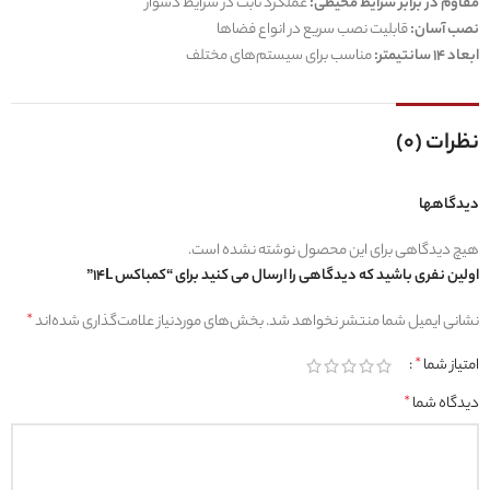
مقاوم در برابر شرایط محیطی:
عملکرد ثابت در شرایط دشوار
نصب آسان:
قابلیت نصب سریع در انواع فضاها
ابعاد 14 سانتیمتر:
مناسب برای سیستم‌های مختلف
نظرات (0)
دیدگاهها
هیچ دیدگاهی برای این محصول نوشته نشده است.
اولین نفری باشید که دیدگاهی را ارسال می کنید برای “کمباکس 14L”
نشانی ایمیل شما منتشر نخواهد شد.
بخش‌های موردنیاز علامت‌گذاری شده‌اند
*
امتیاز شما
*
دیدگاه شما
*