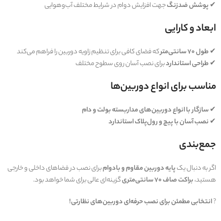
✔
پوشش ضدزنگ
جهت افزایش دوام در شرایط مختلف آب‌وهوایی
ابعاد و کارایی
✔
طول 70 سانتی‌متر
که فضای کافی برای تنظیم زاویه دوربین را فراهم می‌کند
✔
طراحی استاندارد
برای نصب آسان روی سطوح مختلف
مناسب برای انواع دوربین‌ها
✔
سازگار با انواع دوربین‌های مداربسته بولت و دام
✔
نصب آسان با پیچ و رول‌پلاک استاندارد
جمع‌بندی
اگر به دنبال یک
پایه دوربین مقاوم و بادوام
برای نصب در فضاهای داخلی و خارجی
هستید،
براکت صاف 70 سانتی‌متری
گزینه‌ای عالی برای شما خواهد بود.
?
انتخابی مطمئن برای نصب حرفه‌ای دوربین‌های نظارتی!