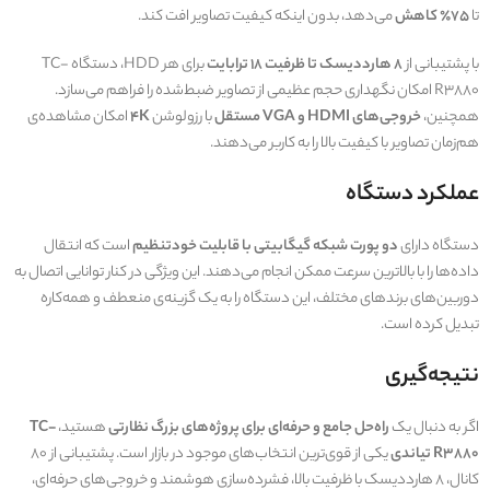
تا
۷۵٪ کاهش
می‌دهد، بدون اینکه کیفیت تصاویر افت کند.
با پشتیبانی از
۸ هارددیسک تا ظرفیت ۱۸ ترابایت
برای هر HDD، دستگاه TC-
R3880 امکان نگهداری حجم عظیمی از تصاویر ضبط‌شده را فراهم می‌سازد.
همچنین،
خروجی‌های HDMI و VGA مستقل
با رزولوشن
۴K
امکان مشاهده‌ی
هم‌زمان تصاویر با کیفیت بالا را به کاربر می‌دهند.
عملکرد دستگاه
دستگاه دارای
دو پورت شبکه گیگابیتی با قابلیت خودتنظیم
است که انتقال
داده‌ها را با بالاترین سرعت ممکن انجام می‌دهند. این ویژگی در کنار توانایی اتصال به
دوربین‌های برندهای مختلف، این دستگاه را به یک گزینه‌ی منعطف و همه‌کاره
تبدیل کرده است.
نتیجه‌گیری
اگر به دنبال یک
راه‌حل جامع و حرفه‌ای برای پروژه‌های بزرگ نظارتی
هستید،
TC-
R3880 تیاندی
یکی از قوی‌ترین انتخاب‌های موجود در بازار است. پشتیبانی از 80
کانال، 8 هارددیسک با ظرفیت بالا، فشرده‌سازی هوشمند و خروجی‌های حرفه‌ای،