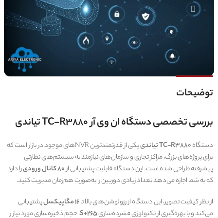
توضیحات
بررسی تخصصی دستگاه ان وی آر TC-R3880 تیاندی
دستگاه
TC-R3880 تیاندی
یکی از قدرتمندترین NVRهای موجود در بازار است که
برای پروژه‌های بزرگ، مراکز تجاری و سازمان‌های نیازمند به سیستم‌های نظارتی
پیشرفته طراحی شده است. این دستگاه قابلیت پشتیبانی از
۸۰ کانال ورودی
را دارد
که به شما اجازه می‌دهد تعداد زیادی دوربین را به‌صورت هم‌زمان مدیریت کنید.
از نظر کیفیت تصویر، این دستگاه از رزولوشن‌های بالا تا
16 مگاپیکسل
پشتیبانی
می‌کند و با بهره‌گیری از تکنولوژی فشرده‌سازی
S+265
، حجم ذخیره‌سازی مورد نیاز را