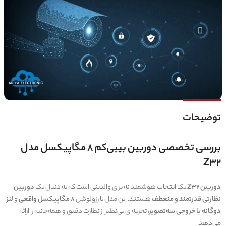
توضیحات
بررسی تخصصی دوربین بیبی‌کم ۸ مگاپیکسل مدل
Z32
دوربین Z32
یک انتخاب هوشمندانه برای والدینی است که به دنبال یک
دوربین
نظارتی قدرتمند و منعطف
هستند. این مدل با رزولوشن
۸ مگاپیکسل واقعی
و
لنز
دوگانه با خروجی سه‌تصویر
، تجربه‌ای بی‌نظیر از نظارت دقیق و همه‌جانبه را ارائه
می‌دهد.