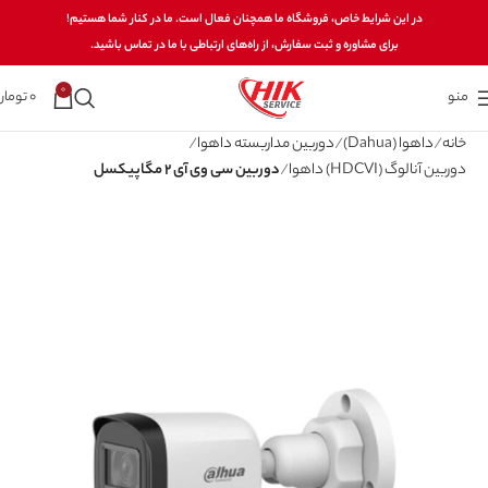
در این شرایط خاص، فروشگاه ما همچنان فعال است. ما در کنار شما هستیم!
برای مشاوره و ثبت سفارش، از راه‌های ارتباطی با ما در تماس باشید.
0
منو
0
تومان
خانه
داهوا (Dahua)
دوربین مداربسته داهوا
دوربین آنالوگ (HDCVI) داهوا
دوربین سی وی آی 2 مگاپیکسل