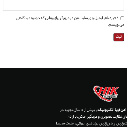
ذخیره نام، ایمیل و وبسایت من در مرورگر برای زمانی که دوباره دیدگاهی
می‌نویسم.
من آریا الکترونیک
با بیش از 10 سال تجربه در
 نظارت تصویری و دزدگیر اماکن، با ارائه
رترین و به‌روزترین برندهای جهانی، امنیت محیط