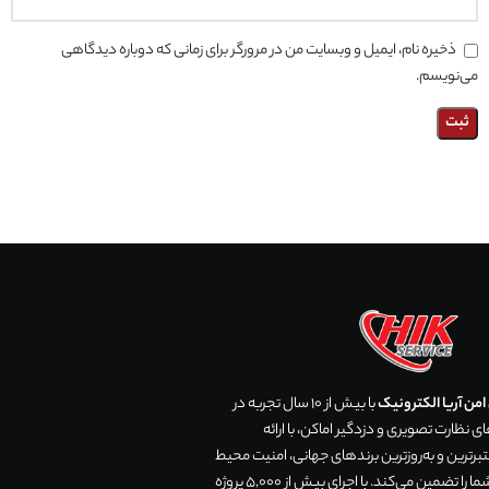
ذخیره نام، ایمیل و وبسایت من در مرورگر برای زمانی که دوباره دیدگاهی
می‌نویسم.
من آریا الکترونیک
با بیش از 10 سال تجربه در
 نظارت تصویری و دزدگیر اماکن، با ارائه
رترین و به‌روزترین برندهای جهانی، امنیت محیط
زندگی و تجارت شما را تضمین می‌کند. با اجرای بیش از 5,000 پروژه