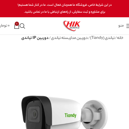
در این شرایط خاص، فروشگاه ما همچنان فعال است. ما در کنار شما هستیم!
برای مشاوره و ثبت سفارش، از راه‌های ارتباطی با ما در تماس باشید.
0
منو
0
تومان
خانه
تیاندی (Tiandy)
دوربین مداربسته تیاندی
دوربین IP تیاندی