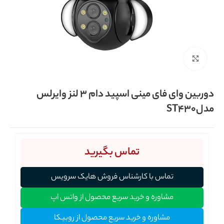
برای بزرگنمایی کلیک کنید
دوربین وای فای مینی اسپید دام 3 لنز وایرلس
مدلST430
تماس بگیرید
تماس با کارشناس فروش هایک سرویس
مشاوره و خرید سریع محصول از واتس اپ
مشاوره و خرید سریع محصول از روبیکا