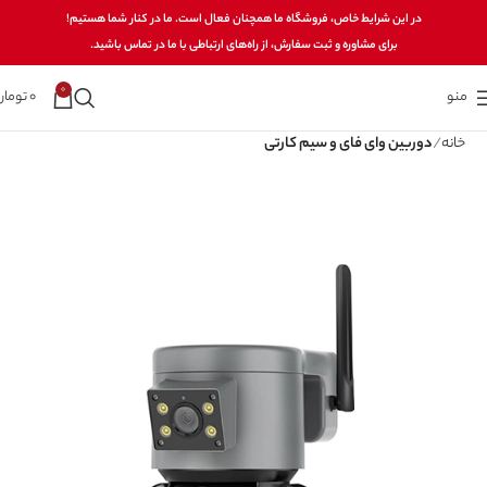
در این شرایط خاص، فروشگاه ما همچنان فعال است. ما در کنار شما هستیم!
برای مشاوره و ثبت سفارش، از راه‌های ارتباطی با ما در تماس باشید.
0
منو
0
تومان
خانه
دوربین وای فای و سیم کارتی