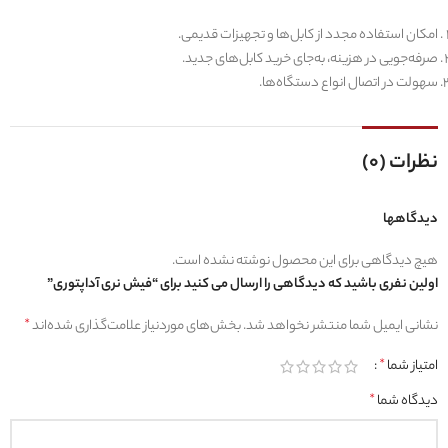
امکان استفاده مجدد از کابل‌ها و تجهیزات قدیمی.
صرفه‌جویی در هزینه، به‌جای خرید کابل‌های جدید.
سهولت در اتصال انواع دستگاه‌ها.
نظرات (0)
دیدگاهها
هیچ دیدگاهی برای این محصول نوشته نشده است.
اولین نفری باشید که دیدگاهی را ارسال می کنید برای “فیش نری آداپتوری”
نشانی ایمیل شما منتشر نخواهد شد.
بخش‌های موردنیاز علامت‌گذاری شده‌اند
*
امتیاز شما
*
دیدگاه شما
*