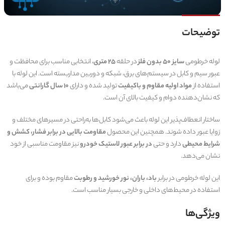
توضیحات
لوله خرطومی
سایز 50 بدون فلز
در حلقه
25 متری
، انتخابی مناسب برای محافظت و
عبور سیم و کابل در سیستم‌های برق، شبکه و دوربین مداربسته است. این لوله با
استفاده از
مواد اولیه مقاوم و باکیفیت
تولید شده و دارای
10 سال گارانتی
می‌باشد
که نشان‌دهنده دوام و کیفیت بالای آن است.
ساختار انعطاف‌پذیر این لوله باعث می‌شود کابل‌ها به‌راحتی در مسیرهای مختلف و
زوایا عبور داده شوند. همچنین این محصول
مقاومت بالایی در برابر فشار، کشش و
شرایط محیطی
دارد و حتی
در برابر عبور لاستیک خودرو
نیز مقاومت مناسبی از خود
نشان می‌دهد.
این لوله خرطومی در برابر
باد، باران، نور خورشید و رطوبت
مقاوم بوده و برای
استفاده در محیط‌های داخلی و خارجی بسیار مناسب است.
ویژگی‌ها