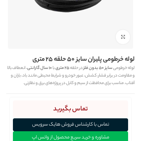
برای بزرگنمایی کلیک کنید
لوله خرطومی پلیران سایز 50 حلقه 25 متری
لوله خرطومی
سایز 50 بدون فلز
در حلقه
25 متری
با
10 سال گارانتی
، انعطاف بالا
و مقاومت در برابر فشار، کشش، عبور خودرو و شرایط محیطی مانند باد، باران و
آفتاب. مناسب برای محافظت از سیم و کابل در پروژه‌های برق و نظارتی.
تماس بگیرید
تماس با کارشناس فروش هایک سرویس
مشاوره و خرید سریع محصول از واتس اپ