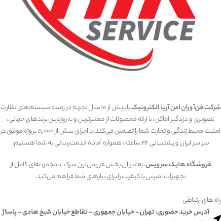
شرکت فن‌آوران امن آریا الکترونیک
با بیش از 10 سال تجربه در زمینه سیستم‌های نظارت
تصویری و دزدگیر اماکن، با ارائه محصولات از معتبرترین و به‌روزترین برندهای جهانی،
امنیت محیط زندگی و تجارت شما را تضمین می‌کند. با اجرای بیش از 5,000 پروژه موفق در
سراسر ایران و پشتیبانی 24 ساعته، همواره آماده خدمت‌رسانی به شما هستیم.
فروشگاه هایک سرویس
، به‌عنوان بخش فروش این شرکت، مجموعه‌ای کامل از
تجهیزات امنیتی با کیفیت را برای نیازهای شما فراهم می‌کند.
راه های ارتباطی
آدرس خرید حضوری: تهران - خیابان جمهوری - تقاطع خیابان شیخ هادی - پاساژ