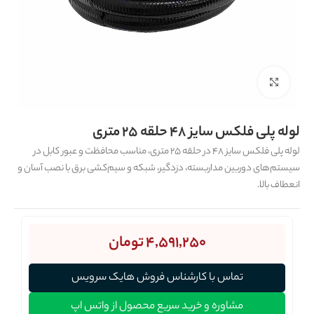
برای بزرگنمایی کلیک کنید
لوله پلی فلکس سایز 48 حلقه 25 متری
لوله پلی فلکس سایز 48 در حلقه 25 متری، مناسب محافظت و عبور کابل در
سیستم‌های دوربین مداربسته، دزدگیر، شبکه و سیم‌کشی برق با نصب آسان و
انعطاف بالا.
4,591,250
تومان
تماس با کارشناس فروش هایک سرویس
مشاوره و خرید سریع محصول از واتس اپ