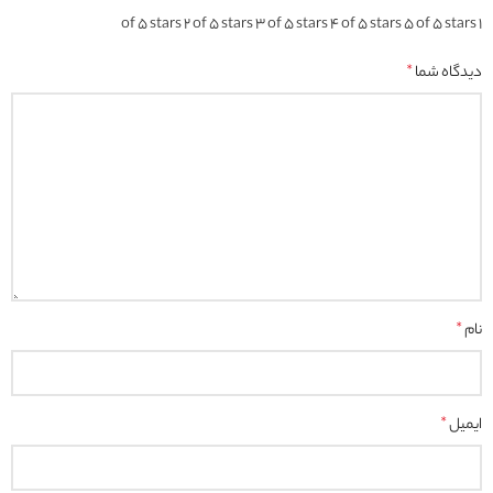
2 of 5 stars
3 of 5 stars
4 of 5 stars
5 of 5 stars
1 of 5 stars
دیدگاه شما
*
نام
*
ایمیل
*