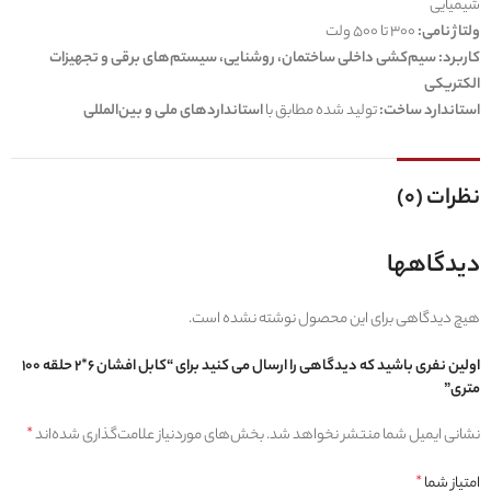
شیمیایی
ولتاژ نامی:
300 تا 500 ولت
کاربرد:
سیم‌کشی داخلی ساختمان، روشنایی، سیستم‌های برقی و تجهیزات
الکتریکی
استاندارد ساخت:
تولید شده مطابق با
استانداردهای ملی و بین‌المللی
نظرات (0)
دیدگاهها
هیچ دیدگاهی برای این محصول نوشته نشده است.
اولین نفری باشید که دیدگاهی را ارسال می کنید برای “کابل افشان 6*2 حلقه 100
متری”
نشانی ایمیل شما منتشر نخواهد شد.
بخش‌های موردنیاز علامت‌گذاری شده‌اند
*
امتیاز شما
*