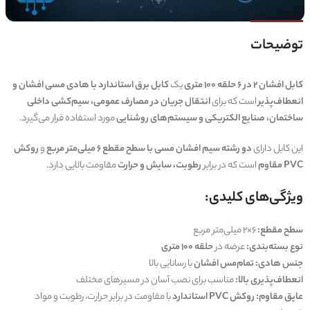
توضیحات
کابل افشان 2 در 6 حلقه 100 متری
یک
کابل برق استاندارد با هادی مسی افشان و
انعطاف‌پذیر
است که برای
انتقال جریان در مصارف عمومی، سیم‌کشی داخلی
ساختمان، صنایع الکتریکی و سیستم‌های روشنایی
مورد استفاده قرار می‌گیرد.
این کابل دارای
دو رشته سیم افشان مسی با سطح مقطع 6 میلی‌متر مربع
و
روکش
PVC مقاوم
است که در برابر
رطوبت، سایش و حرارت
مقاومت بالایی دارد.
ویژگی‌های کلیدی:
سطح مقطع:
6×2 میلی‌متر مربع
نوع بسته‌بندی:
عرضه در
حلقه 100 متری
جنس هادی:
تمام‌مس افشان
با رسانایی بالا
انعطاف‌پذیری بالا:
مناسب برای نصب آسان در مسیرهای مختلف
عایق مقاوم:
روکش PVC استاندارد
با مقاومت در برابر حرارت، رطوبت و مواد