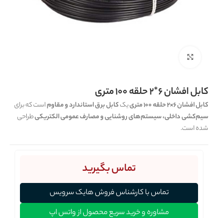
برای بزرگنمایی کلیک کنید
کابل افشان 6*2 حلقه 100 متری
کابل افشان 6×2 حلقه 100 متری
یک
کابل برق استاندارد و مقاوم
است که برای
سیم‌کشی داخلی، سیستم‌های روشنایی و مصارف عمومی الکتریکی
طراحی
شده است.
تماس بگیرید
تماس با کارشناس فروش هایک سرویس
مشاوره و خرید سریع محصول از واتس اپ