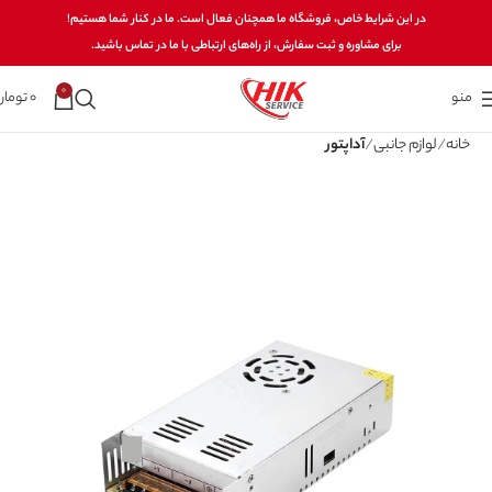
در این شرایط خاص، فروشگاه ما همچنان فعال است. ما در کنار شما هستیم!
برای مشاوره و ثبت سفارش، از راه‌های ارتباطی با ما در تماس باشید.
0
منو
0
تومان
خانه
لوازم جانبی
آداپتور