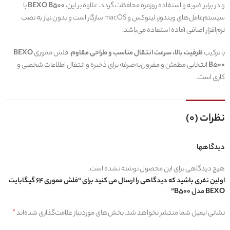
و در برابر ضربه و استفاده روزمره محافظت گردد. علاوه بر این،
BEXO B500
با
سیستم‌عامل‌های ویندوز، لینوکس و macOS سازگار است و بدون نیاز به نصب
نرم‌افزار اضافی آماده استفاده می‌باشد.
با ترکیب
ظرفیت بالا، سرعت انتقال مناسب و طراحی مقاوم
، فلش مموری
BEXO
B500
انتخابی مطمئن و مقرون‌به‌صرفه برای ذخیره و انتقال اطلاعات شخصی و
کاری است.
نظرات (0)
دیدگاهها
هیچ دیدگاهی برای این محصول نوشته نشده است.
اولین نفری باشید که دیدگاهی را ارسال می کنید برای “فلش مموری 64 گیگابایت
BEXO مدل B500”
نشانی ایمیل شما منتشر نخواهد شد.
بخش‌های موردنیاز علامت‌گذاری شده‌اند
*