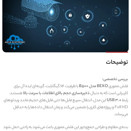
توضیحات
بررسی تخصصی:
فلش مموری
BEXO مدل B500
با ظرفیت 64 گیگابایت، گزینه‌ای ایده آل برای
کاربرانی است که به دنبال
ذخیره‌سازی حجم بالای اطلاعات با سرعت بالا
هستند.
رابط
USB 3.0
این مدل، انتقال سریع فایل‌ها حتی فایل‌های حجیم مانند ویدئوهای
Full HD و پروژه‌های کاری را تضمین می‌کند و زمان انتقال داده‌ها را به حداقل
می‌رساند.
بدنه‌ی مقاوم و طراحی جمع‌وجور این فلش مموری باعث می‌شود به راحتی حمل شود