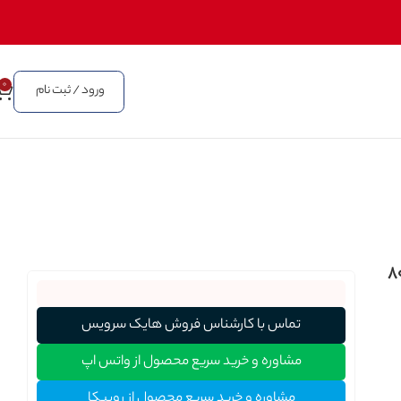
0
ورود / ثبت نام
 مس ترکیبی مغزی 0.7 شیلد 80
تماس با کارشناس فروش هایک سرویس
مشاوره و خرید سریع محصول از واتس اپ
مشاوره و خرید سریع محصول از روبیکا