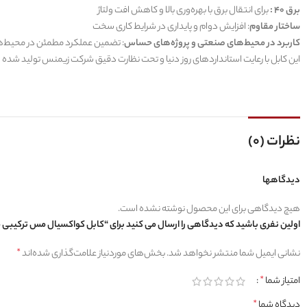
برق 40 :
برای انتقال برق با بهره‌وری بالا و کاهش افت ولتاژ
ساختار مقاوم
: افزایش دوام و پایداری در شرایط کاری سخت
کاربرد در محیط‌های صنعتی و پروژه‌های حساس
: تضمین عملکرد مطمئن در محیط‌
این کابل با رعایت استانداردهای روز دنیا و تحت نظارت دقیق شرکت زیمنس تولید شده و
نظرات (0)
دیدگاهها
هیچ دیدگاهی برای این محصول نوشته نشده است.
اولین نفری باشید که دیدگاهی را ارسال می کنید برای “کابل کواکسیال مس ترکیبی مغزی 0.7 شیلد 80 رشته برق 40
نشانی ایمیل شما منتشر نخواهد شد.
بخش‌های موردنیاز علامت‌گذاری شده‌اند
*
امتیاز شما
*
دیدگاه شما
*