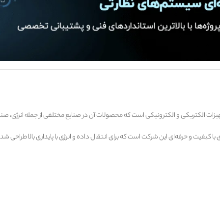
هیزات الکتریکی و الکترونیکی است که محصولات آن در صنایع مختلفی از جمله انرژی، صنع
 با کیفیت و حرفه‌ای این شرکت است که برای انتقال داده و انرژی با پایداری بالا طراحی