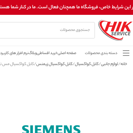
 این شرایط خاص، فروشگاه ما همچنان فعال است. ما در کنار شما هستیم! 
دسته بندی محصولات
صفحه اصلی
خرید اقساطی
وبلاگ
نرم افزار های کاربرد
خانه
لوازم جانبی
کابل کواکسیال
کابل کواکسیال زیمنس
کابل کواکسیال مس ترکیبی مغزی 0.7 شیلد