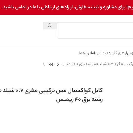
برای مشاوره و ثبت سفارش، از راه‌های ارتباطی با ما در تماس باشید.
ی
ابزار های کاربردی
تماس باما
درباره ما
 80 رشته برق 40 زیمنس
کابل کواکسیال
رشته برق 40 زیمنس