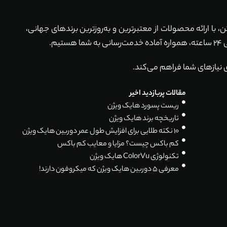
ماکن، با ارائه محصولات از معتبرترین و به‌روزترین برندهای جهانی،
 نیازهای شما فراهم می‌کند.
مقالات پربازدید اخیر
ریست پسورد هایک ویژن
تاریخچه برند هایک ویژن
۱۰ نکته طلایی برای افزایش طول عمر دوربین هایک ویژن
کم باکس چیست؟ مزایا و معایب کم باکس
تکنولوژی ColorVu هایک ویژن
معرفی 5 دوربین هایک ویژن که میکروفون دارند!