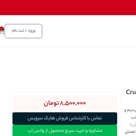
0
ورود / ثبت نام
Cruiser K-
8,500,000
تومان
‌سیم و
ر شب
تماس با کارشناس فروش هایک سرویس
 با
مشاوره و خرید سریع محصول از واتس اپ
ا فضای