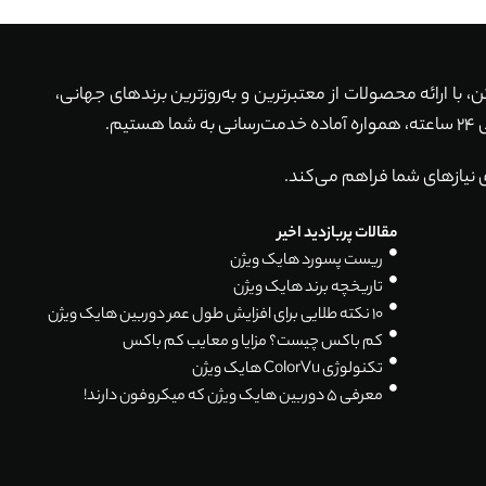
ماکن، با ارائه محصولات از معتبرترین و به‌روزترین برندهای جهانی،
 نیازهای شما فراهم می‌کند.
مقالات پربازدید اخیر
ریست پسورد هایک ویژن
تاریخچه برند هایک ویژن
۱۰ نکته طلایی برای افزایش طول عمر دوربین هایک ویژن
کم باکس چیست؟ مزایا و معایب کم باکس
تکنولوژی ColorVu هایک ویژن
معرفی 5 دوربین هایک ویژن که میکروفون دارند!