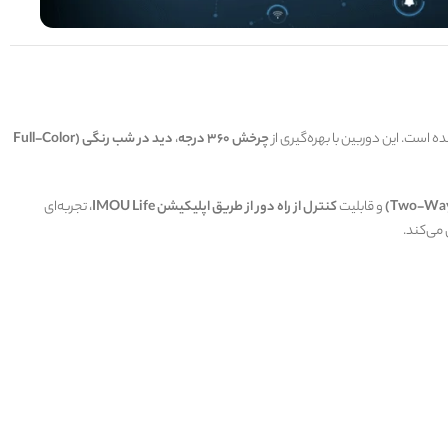
 است. این دوربین با بهره‌گیری از
چرخش 360 درجه
،
دید در شب رنگی (Full-Color
و قابلیت
کنترل از راه دور از طریق اپلیکیشن IMOU Life
، تجربه‌ای
می‌کند.