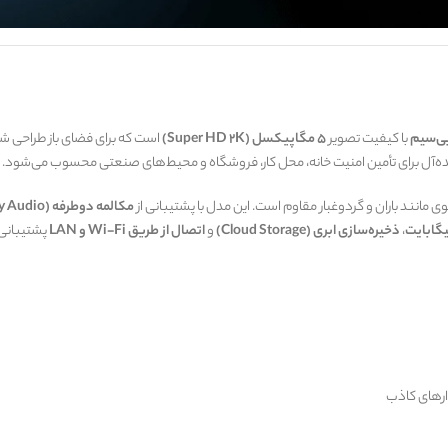
ی‌سیم
با کیفیت تصویر
5 مگاپیکسل (Super HD 2K)
است که برای فضای باز طراحی شده
ه‌آل برای تأمین امنیت خانه، محل کار، فروشگاه و محیط‌های صنعتی محسوب می‌شود.
وی مانند باران و گردوغبار مقاوم است. این مدل با پشتیبانی از
مکالمه دوطرفه (Two-Way Audio)
،
ذخیره‌سازی ابری (Cloud Storage)
و
اتصال از طریق Wi-Fi و LAN
پشتیبانی 
های کاذب