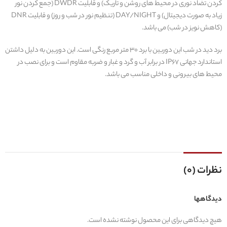
کردن تضاد نوری در محیط های روشن و تاریک) و قابلیت DWDR (جمع کردن نور
زیاد به صورت دیجیتال) و DAY/NIGHT (تنظیم نور در شب و روز) و قابلیت DNR
(کاهش نویز در شب) می باشد.
برد دید در شب این دوربین با برد 30 متر مربع رنگی است. این دوربین به دلیل داشتن
استاندارد جهانی IP67 در برابر آب و گرد و غبار و ضربه مقاوم است و برای نصب در
محیط های بیرونی و داخلی مناسب می باشد.
نظرات (0)
دیدگاهها
هیچ دیدگاهی برای این محصول نوشته نشده است.