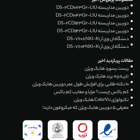
محصولات پرفروش اخیر
دوربین مداربسته DS-2CD1023G2-LIU
دوربین مداربسته DS-2CD1043G2-LIU
دوربین مداربسته DS-2CD1123G2-LIU
دوربین مداربسته DS-2CD1143G2-LIU
دستگاه ان وی آر DS-7608NXI-K1
دستگاه ان وی آر DS-7604NXI-K1
مقالات پربازدید اخیر
ریست پسورد هایک ویژن
تاریخچه برند هایک ویژن
۱۰ نکته طلایی برای افزایش طول عمر دوربین هایک ویژن
کم باکس چیست؟ مزایا و معایب کم باکس
تکنولوژی ColorVu هایک ویژن
معرفی 5 دوربین هایک ویژن که میکروفون دارند!