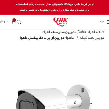
در این شرایط خاص، فروشگاه ما همچنان فعال است. ما در کنار شما هستیم!
برای مشاوره و ثبت سفارش، از راه‌های ارتباطی با ما در تماس باشید.
0
منو
0
تومان
خانه
داهوا (Dahua)
دوربین مداربسته داهوا
دوربین تحت شبکه (IP) داهوا
دوربین آی پی 8 مگاپیکسل داهوا