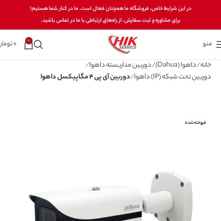
در این شرایط خاص، فروشگاه ما همچنان فعال است. ما در کنار شما هستیم!
برای مشاوره و ثبت سفارش، از راه‌های ارتباطی با ما در تماس باشید.
0
منو
0
تومان
خانه
داهوا (Dahua)
دوربین مداربسته داهوا
دوربین تحت شبکه (IP) داهوا
دوربین آی پی 4 مگاپیکسل داهوا
فروخته شده