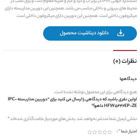
استاندارد جهانی IP67 در برابر آب و گرد و غبار و ضربه مقاوم است و برای نصب در
محیط های بیرونی و داخلی مناسب می باشد. همچنین این دوربین مداربسته دارای
میکروفون داخلی است. همچنین این دوربین دارای میکروفون داخلی است.
نظرات (0)
دیدگاهها
هیچ دیدگاهی برای این محصول نوشته نشده است.
اولین نفری باشید که دیدگاهی را ارسال می کنید برای “دوربین مداربسته IPC-
HFW5442EP-ZE داهوآ”
نشانی ایمیل شما منتشر نخواهد شد.
بخش‌های موردنیاز علامت‌گذاری شده‌اند
*
امتیاز شما
*