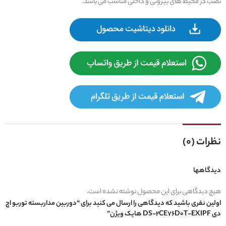
نصب در محیط های بیرونی و داخلی مناسب می باشد.
نظرات (0)
دیدگاهها
هیچ دیدگاهی برای این محصول نوشته نشده است.
اولین نفری باشید که دیدگاهی را ارسال می کنید برای “دوربین مداربسته توربو اچ
دی DS-2CE76D0T-EXIPF هایک ویژن”