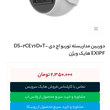
برای بزرگنمایی کلیک کنید
دوربین مداربسته توربو اچ دی DS-2CE76D0T-
EXIPF هایک ویژن
2,350,000
تومان
تماس با کارشناس فروش هایک سرویس
مشاوره و خرید سریع محصول از واتس اپ
مشاوره و خرید سریع محصول از روبیکا