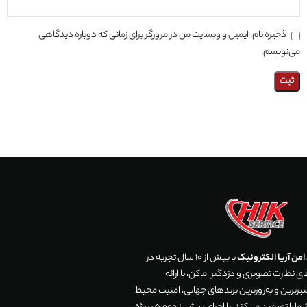
ذخیره نام، ایمیل و وبسایت من در مرورگر برای زمانی که دوباره دیدگاهی
می‌نویسم.
من آریا الکترونیک
با بیش از 10 سال تجربه در
 نظارت تصویری و دزدگیر اماکن، با ارائه
رترین و به‌روزترین برندهای جهانی، امنیت محیط