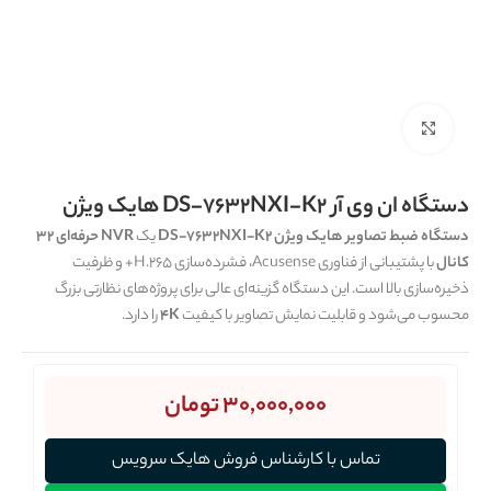
برای بزرگنمایی کلیک کنید
دستگاه ان وی آر DS-7632NXI-K2 هایک ویژن
دستگاه ضبط تصاویر هایک ویژن DS-7632NXI-K2
یک
NVR حرفه‌ای 32
کانال
با پشتیبانی از فناوری Acusense، فشرده‌سازی H.265+ و ظرفیت
ذخیره‌سازی بالا است. این دستگاه گزینه‌ای عالی برای پروژه‌های نظارتی بزرگ
محسوب می‌شود و قابلیت نمایش تصاویر با کیفیت
4K
را دارد.
30,000,000
تومان
تماس با کارشناس فروش هایک سرویس