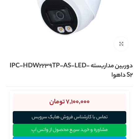
برای بزرگنمایی کلیک کنید
دوربین مداربسته IPC-HDW2239TP-AS-LED-
S2 داهوا
7,100,000
تومان
تماس با کارشناس فروش هایک سرویس
مشاوره و خرید سریع محصول از واتس اپ