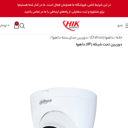
در این شرایط خاص، فروشگاه ما همچنان فعال است. ما در کنار شما هستیم!
برای مشاوره و ثبت سفارش، از راه‌های ارتباطی با ما در تماس باشید.
0
منو
0
تومان
خانه
داهوا (Dahua)
دوربین مداربسته داهوا
دوربین تحت شبکه (IP) داهوا