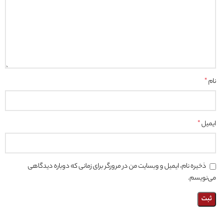
نام
*
ایمیل
*
ذخیره نام، ایمیل و وبسایت من در مرورگر برای زمانی که دوباره دیدگاهی
می‌نویسم.