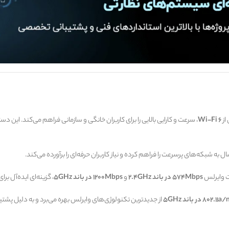
از
Wi-Fi 6
، سرعت و کارایی بالایی را برای کاربران خانگی و سازمانی فراهم می‌کند. این دس
 به شبکه‌های پرسرعت را فراهم کرده و نیاز کاربران حرفه‌ای را برآورده می‌کند.
ت وایرلس
574Mbps در باند 2.4GHz
و
1200Mbps در باند 5GHz
، گزینه‌ای ایده‌آل ب
8 در باند 5GHz
از جدیدترین تکنولوژی‌های وایرلس بهره می‌برد و به دلیل پشتیب