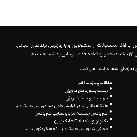
ماکن، با ارائه محصولات از معتبرترین و به‌روزترین برندهای جهانی،
 نیازهای شما فراهم می‌کند.
مقالات پربازدید اخیر
ریست پسورد هایک ویژن
تاریخچه برند هایک ویژن
۱۰ نکته طلایی برای افزایش طول عمر دوربین هایک ویژن
کم باکس چیست؟ مزایا و معایب کم باکس
تکنولوژی ColorVu هایک ویژن
معرفی 5 دوربین هایک ویژن که میکروفون دارند!