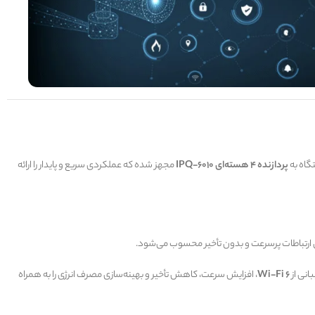
تگاه به
پردازنده 4 هسته‌ای IPQ-6010
مجهز شده که عملکردی سریع و پایدار را ارائه
رای ارتباطات پرسرعت و بدون تأخیر محسوب می‌شود.
انی از
Wi-Fi 6
، افزایش سرعت، کاهش تأخیر و بهینه‌سازی مصرف انرژی را به همراه