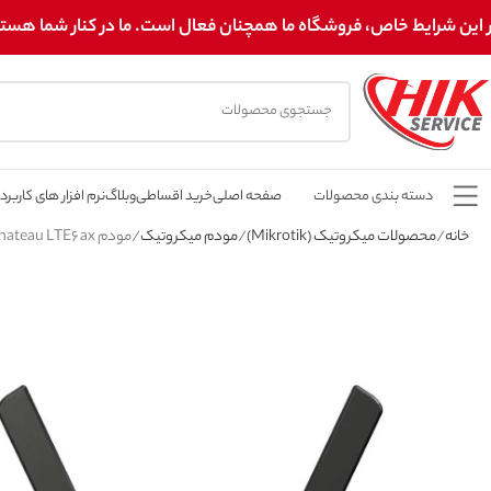
 این شرایط خاص، فروشگاه ما همچنان فعال است. ما در کنار شما هستیم! 
دسته بندی محصولات
صفحه اصلی
خرید اقساطی
وبلاگ
نرم افزار های کاربرد
خانه
محصولات میکروتیک (Mikrotik)
مودم میکروتیک
مودم Chateau LTE6 ax میکروتیک