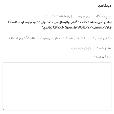
دیدگاهها
هیچ دیدگاهی برای این محصول نوشته نشده است.
اولین نفری باشید که دیدگاهی را ارسال می کنید برای “دوربین مداربسته TC-
C32XN Spec:I3W/E/Y/2.8mm/V4.2 تیاندی”
نشانی ایمیل شما منتشر نخواهد شد.
بخش‌های موردنیاز علامت‌گذاری شده‌اند
*
امتیاز شما
*
دیدگاه شما
*