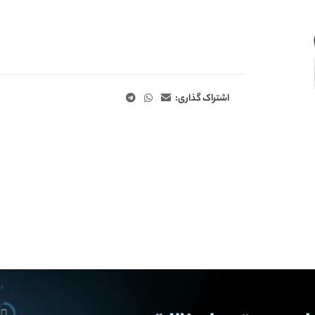
اشتراک گذاری: