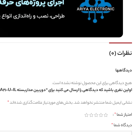
نظرات (0)
دیدگاهها
هیچ دیدگاهی برای این محصول نوشته نشده است.
اولین نفری باشید که دیدگاهی را ارسال می کنید برای “دوربین مداربسته HAC-B2A21-U-IL داهوا”
نشانی ایمیل شما منتشر نخواهد شد.
بخش‌های موردنیاز علامت‌گذاری شده‌اند
*
امتیاز شما
*
دیدگاه شما
*