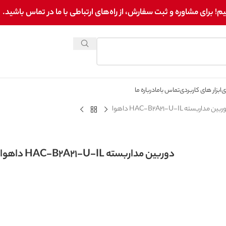
برای مشاوره و ثبت سفارش، از راه‌های ارتباطی با ما در تماس باشید.
ی
ابزار های کاربردی
تماس باما
درباره ما
ین مداربسته HAC-B2A21-U-IL داهوا
دوربین مداربسته HAC-B2A21-U-IL داهوا