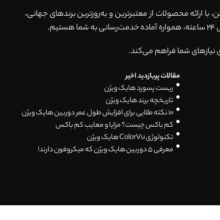
ماکن، با ارائه محصولات از معتبرترین و به‌روزترین برندهای جهانی،
 نیازهای شما فراهم می‌کند.
مقالات پربازدید اخیر
ریست پسورد هایک ویژن
تاریخچه برند هایک ویژن
۱۰ نکته طلایی برای افزایش طول عمر دوربین هایک ویژن
کم باکس چیست؟ مزایا و معایب کم باکس
تکنولوژی ColorVu هایک ویژن
معرفی 5 دوربین هایک ویژن که میکروفون دارند!