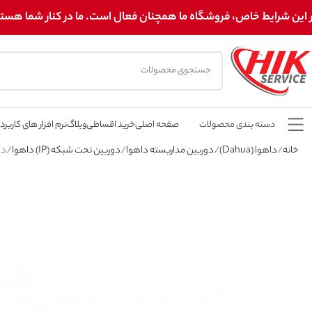
 این شرایط خاص، فروشگاه ما همچنان فعال است. ما در کنار شما هستیم! 
دسته بندی محصولات
صفحه اصلی
خرید اقساطی
وبلاگ
نرم افزار های کاربرد
خانه
داهوا (Dahua)
دوربین مداربسته داهوا
دوربین تحت شبکه (IP) داهوا
دورب