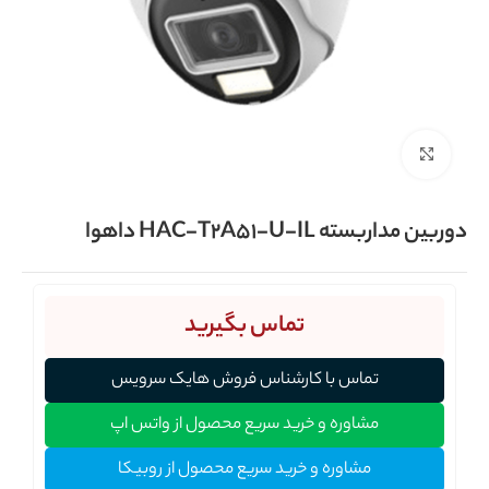
برای بزرگنمایی کلیک کنید
دوربین مداربسته HAC-T2A51-U-IL داهوا
تماس بگیرید
تماس با کارشناس فروش هایک سرویس
مشاوره و خرید سریع محصول از واتس اپ
مشاوره و خرید سریع محصول از روبیکا