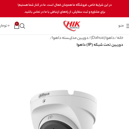
در این شرایط خاص، فروشگاه ما همچنان فعال است. ما در کنار شما هستیم!
برای مشاوره و ثبت سفارش، از راه‌های ارتباطی با ما در تماس باشید.
0
منو
0
تومان
خانه
داهوا (Dahua)
دوربین مداربسته داهوا
دوربین تحت شبکه (IP) داهوا